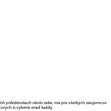
ch príležitostiach okolo seba,
má pre všetkých záujemcov
orých si vyberie snáď každý.