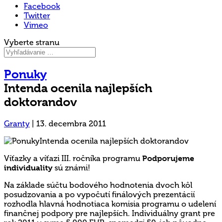
Facebook
Twitter
Vimeo
Vyberte stranu
Ponuky
Intenda ocenila najlepších
doktorandov
Granty
|
13. decembra 2011
Víťazky a víťazi III. ročníka programu
Podporujeme
individuality
sú známi!
Na základe súčtu bodového hodnotenia dvoch kôl
posudzovania a po vypočutí finálových prezentácií
rozhodla hlavná hodnotiaca komisia programu o udelení
finančnej podpory pre najlepších. Individuálny grant pre