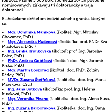
rok 2011 v sume 5.000 EUR, spomedzi 50-ich pôvodne
nominovaných, získavajú tri doktorandky a traja
doktorandi.
Blahoželáme držiteľom individuálneho grantu, ktorými
sú:
•
Mgr. Dominika Mániková
(školiteľ: Mgr. Miroslav
Chovanec, PhD.)
•
Mgr. Alexandra Hudecová
(školiteľka: prof. RNDr. Eva
Miadoková, DrSc.)
•
Ing. Lenka Krulikovská
(školiteľ: prof. Ing. Jaroslav
Polec, PhD.)
•
PhDr. Andrea Goótšová
(školiteľ: doc. Mgr. Jaromír
Krško, PhD.)
•
Mgr. Martin Boszorád
(školiteľ: doc. PhDr. Zoltán
Rédey, PhD.)
•
MVDr. Zuzana Šteffeková
(školiteľka: doc. Ing. Mária
Mareková, CSc.)
•
Ing. Jana Butková
(školiteľka: prof. Ing. Helena
Kuvíková, PhD.)
•
Mgr. Veronika Pizano
(školiteľka: doc. Ing. Alena Kusá,
PhD.)
•
Ing. Zuzana Barboráková
(školiteľka: doc. Ing. Dana