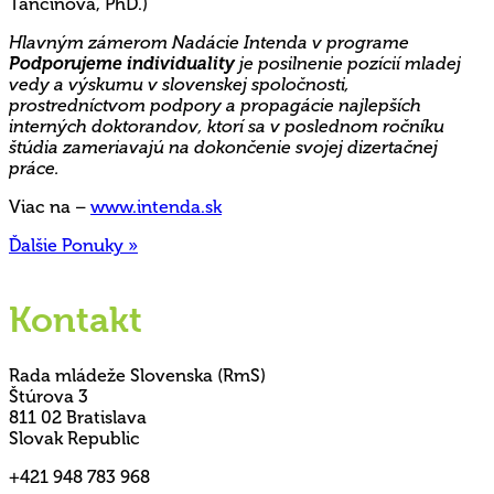
Tančinová, PhD.)
Hlavným zámerom Nadácie Intenda v programe
Podporujeme individuality
je posilnenie pozícií mladej
vedy a výskumu v slovenskej spoločnosti,
prostredníctvom podpory a propagácie najlepších
interných doktorandov, ktorí sa v poslednom ročníku
štúdia zameriavajú na dokončenie svojej dizertačnej
práce.
Viac na –
www.intenda.sk
Ďalšie Ponuky »
Kontakt
Rada mládeže Slovenska (RmS)
Štúrova 3
811 02 Bratislava
Slovak Republic
+421 948 783 968