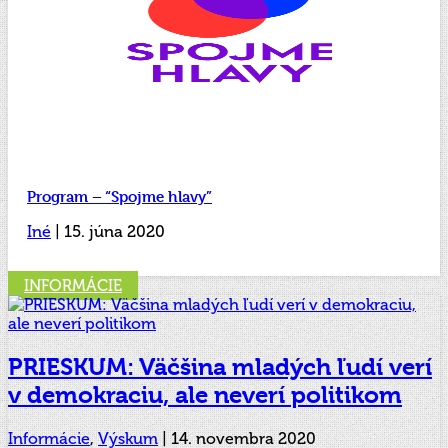
Program – “Spojme hlavy”
Iné
| 15. júna 2020
INFORMÁCIE
PRIESKUM: Väčšina mladých ľudí verí
v demokraciu, ale neverí politikom
Informácie
,
Výskum
|
14. novembra 2020