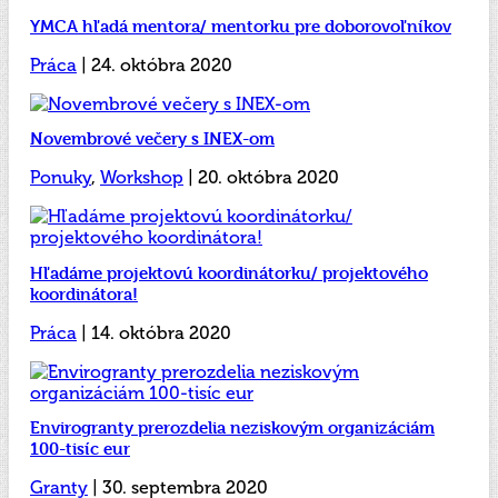
YMCA hľadá mentora/ mentorku pre doborovoľníkov
Práca
| 24. októbra 2020
Novembrové večery s INEX-om
Ponuky
,
Workshop
| 20. októbra 2020
Hľadáme projektovú koordinátorku/ projektového
koordinátora!
Práca
| 14. októbra 2020
Envirogranty prerozdelia neziskovým organizáciám
100-tisíc eur
Granty
| 30. septembra 2020