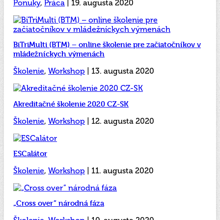
Ponuky
,
Práca
| 19. augusta 2020
BiTriMulti (BTM) – online školenie pre začiatočníkov v
mládežníckych výmenách
Školenie
,
Workshop
| 13. augusta 2020
Akreditačné školenie 2020 CZ-SK
Školenie
,
Workshop
| 12. augusta 2020
ESCalátor
Školenie
,
Workshop
| 11. augusta 2020
„Cross over” národná fáza