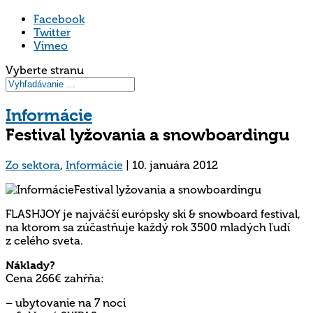
Facebook
Twitter
Vimeo
Vyberte stranu
Informácie
Festival lyžovania a snowboardingu
Zo sektora
,
Informácie
|
10. januára 2012
FLASHJOY je najväčší európsky ski & snowboard festival,
na ktorom sa zúčastňuje každý rok 3500 mladých ľudí
z celého sveta.
Náklady?
Cena 266€ zahŕňa:
– ubytovanie na 7 noci