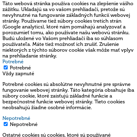
Táto webová stránka používa cookies na zlepšenie vášho
zážitku. Ukladajú sa vo vašom prehliadači, pretože sú
nevyhnutné na fungovanie základných funkcií webovej
stránky. Používame tiež súbory cookies tretích strán
(Google analytics), ktoré nám pomáhajú analyzovať a
porozumieť tomu, ako používate našu webovú stránku.
Budú uložené vo Vašom prehliadači iba so súhlasom
používateľa. Máte tiež možnosť ich zrušiť. Zrušenie
niektorých z týchto súborov cookie však môže mať vplyv
na prehliadanie stránky.
Potrebné
Potrebné
Vždy zapnuté
Potrebné cookies sú absolútne nevyhnutné pre správne
fungovanie webovej stránky. Táto kategória obsahuje iba
súbory cookie, ktoré zaisťujú základné funkcie a
bezpečnostné funkcie webovej stránky. Tieto cookies
neobsahujú žiadne osobné informácie.
Nepotrebné
Nepotrebné
Ostatné cookies sú cookies, ktoré sú používané