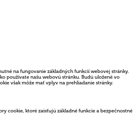
nutné na fungovanie základných funkcií webovej stránky.
 ako používate našu webovú stránku. Budú uložené vo
ookie však môže mať vplyv na prehliadanie stránky.
ry cookie, ktoré zaisťujú základné funkcie a bezpečnostné