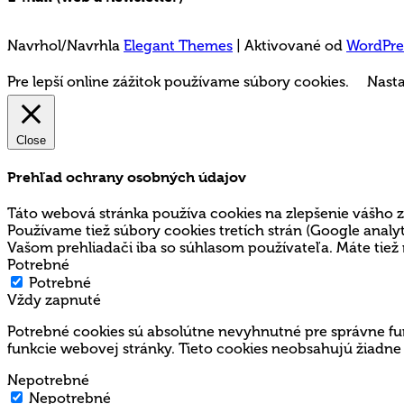
Ochrana a spracovanie osobných údajov
Navrhol/Navrhla
Elegant Themes
| Aktivované od
WordPre
Pre lepší online zážitok používame súbory cookies.
Nasta
Close
Prehľad ochrany osobných údajov
Táto webová stránka používa cookies na zlepšenie vášho z
Používame tiež súbory cookies tretích strán (Google ana
Vašom prehliadači iba so súhlasom používateľa. Máte tiež 
Potrebné
Potrebné
Vždy zapnuté
Potrebné cookies sú absolútne nevyhnutné pre správne fun
funkcie webovej stránky. Tieto cookies neobsahujú žiadne
Nepotrebné
Nepotrebné