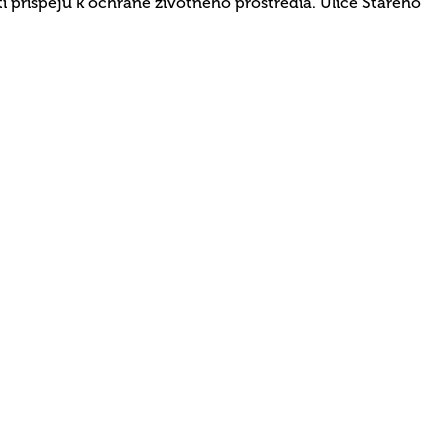
i prispejú k ochrane životného prostredia. Ulice Starého