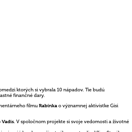
pomedzi ktorých si vybrala 10 nápadov. Tie budú
lastné finančné dary.
umentárneho filmu
Rabínka
o významnej aktivistke Gisi
 Vadis
. V spoločnom projekte si svoje vedomosti a životné