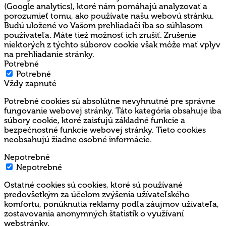
(Google analytics), ktoré nám pomáhajú analyzovať a
porozumieť tomu, ako používate našu webovú stránku.
Budú uložené vo Vašom prehliadači iba so súhlasom
používateľa. Máte tiež možnosť ich zrušiť. Zrušenie
niektorých z týchto súborov cookie však môže mať vplyv
na prehliadanie stránky.
Potrebné
Potrebné
Vždy zapnuté
Potrebné cookies sú absolútne nevyhnutné pre správne
fungovanie webovej stránky. Táto kategória obsahuje iba
súbory cookie, ktoré zaisťujú základné funkcie a
bezpečnostné funkcie webovej stránky. Tieto cookies
neobsahujú žiadne osobné informácie.
Nepotrebné
Nepotrebné
Ostatné cookies sú cookies, ktoré sú používané
predovšetkým za účelom zvýšenia užívateľského
komfortu, ponúknutia reklamy podľa záujmov užívateľa,
zostavovania anonymných štatistík o využívaní
webstránky.