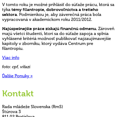
V tomto roku je možné prihlásiť do súťaže prácu, ktorá sa
týka
témy filantropie, dobrovoľníctva a tretieho
sektora
. Podmienkou je, aby záverečná práca bola
vypracovaná v akademickom roku 2011/2012.
Najúspešnejšie práce získajú finančnú odmenu.
Zároveň
majú všetci študenti, ktorí sa do súťaže zapoja a splnia
vyhlásené kritériá možnosť publikovať najzaujímavejšie
kapitoly v zborníku, ktorý vydáva Centrum pre
filantropiu.
Viac info
foto: cpf, víťazi
Ďalšie Ponuky »
Kontakt
Rada mládeže Slovenska (RmS)
Štúrova 3
811 02 Bratislava