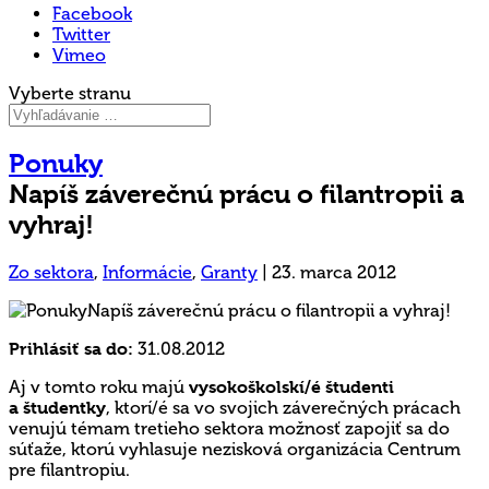
Facebook
Twitter
Vimeo
Vyberte stranu
Ponuky
Napíš záverečnú prácu o filantropii a
vyhraj!
Zo sektora
,
Informácie
,
Granty
|
23. marca 2012
Prihlásiť sa do:
31.08.2012
Aj v tomto roku majú
vysokoškolskí/é študenti
a študentky
, ktorí/é sa vo svojich záverečných prácach
venujú témam tretieho sektora možnosť zapojiť sa do
súťaže, ktorú vyhlasuje nezisková organizácia Centrum
pre filantropiu.