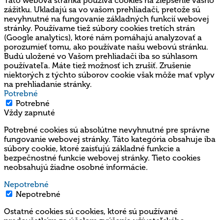
Táto webová stránka používa cookies na zlepšenie vášho
zážitku. Ukladajú sa vo vašom prehliadači, pretože sú
nevyhnutné na fungovanie základných funkcií webovej
stránky. Používame tiež súbory cookies tretích strán
(Google analytics), ktoré nám pomáhajú analyzovať a
porozumieť tomu, ako používate našu webovú stránku.
Budú uložené vo Vašom prehliadači iba so súhlasom
používateľa. Máte tiež možnosť ich zrušiť. Zrušenie
niektorých z týchto súborov cookie však môže mať vplyv
na prehliadanie stránky.
Potrebné
Potrebné
Vždy zapnuté
Potrebné cookies sú absolútne nevyhnutné pre správne
fungovanie webovej stránky. Táto kategória obsahuje iba
súbory cookie, ktoré zaisťujú základné funkcie a
bezpečnostné funkcie webovej stránky. Tieto cookies
neobsahujú žiadne osobné informácie.
Nepotrebné
Nepotrebné
Ostatné cookies sú cookies, ktoré sú používané