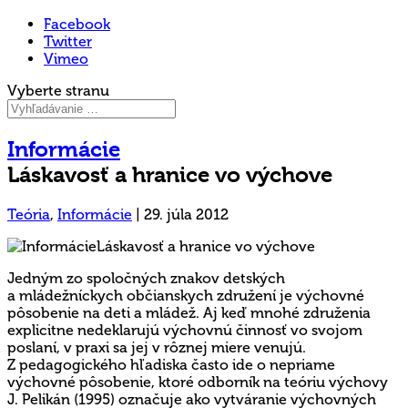
Facebook
Twitter
Vimeo
Vyberte stranu
Informácie
Láskavosť a hranice vo výchove
Teória
,
Informácie
|
29. júla 2012
Jedným zo spoločných znakov detských
a mládežníckych občianskych združení je výchovné
pôsobenie na deti a mládež. Aj keď mnohé združenia
explicitne nedeklarujú výchovnú činnosť vo svojom
poslaní, v praxi sa jej v rôznej miere venujú.
Z pedagogického hľadiska často ide o nepriame
výchovné pôsobenie, ktoré odborník na teóriu výchovy
J. Pelikán (1995) označuje ako vytváranie výchovných