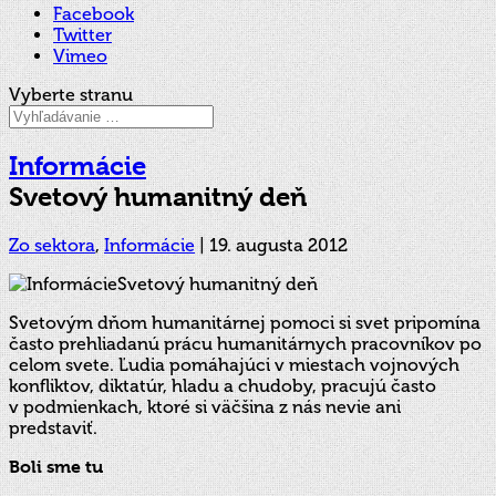
Facebook
Twitter
Vimeo
Vyberte stranu
Informácie
Svetový humanitný deň
Zo sektora
,
Informácie
|
19. augusta 2012
Svetovým dňom humanitárnej pomoci si svet pripomína
často prehliadanú prácu humanitárnych pracovníkov po
celom svete. Ľudia pomáhajúci v miestach vojnových
konfliktov, diktatúr, hladu a chudoby, pracujú často
v podmienkach, ktoré si väčšina z nás nevie ani
predstaviť.
Boli sme tu