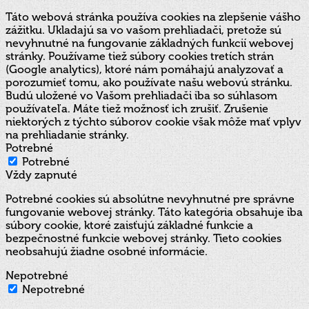
Táto webová stránka používa cookies na zlepšenie vášho
zážitku. Ukladajú sa vo vašom prehliadači, pretože sú
nevyhnutné na fungovanie základných funkcií webovej
stránky. Používame tiež súbory cookies tretích strán
(Google analytics), ktoré nám pomáhajú analyzovať a
porozumieť tomu, ako používate našu webovú stránku.
Budú uložené vo Vašom prehliadači iba so súhlasom
používateľa. Máte tiež možnosť ich zrušiť. Zrušenie
niektorých z týchto súborov cookie však môže mať vplyv
na prehliadanie stránky.
Potrebné
Potrebné
Vždy zapnuté
Potrebné cookies sú absolútne nevyhnutné pre správne
fungovanie webovej stránky. Táto kategória obsahuje iba
súbory cookie, ktoré zaisťujú základné funkcie a
bezpečnostné funkcie webovej stránky. Tieto cookies
neobsahujú žiadne osobné informácie.
Nepotrebné
Nepotrebné