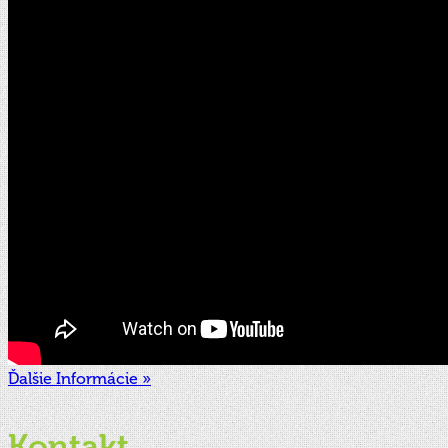
Ďalšie Informácie »
Kontakt