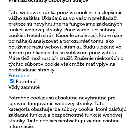
Prehľad ochrany osobných údajov
Táto webová stránka používa cookies na zlepšenie
vášho zážitku. Ukladajú sa vo vašom prehliadači,
pretože sú nevyhnutné na fungovanie základných
funkcií webovej stránky. Používame tiež súbory
cookies tretích strán (Google analytics), ktoré nám
pomáhajú analyzovať a porozumieť tomu, ako
používate našu webovú stránku. Budú uložené vo
Vašom prehliadači iba so súhlasom používateľa.
Máte tiež možnosť ich zrušiť. Zrušenie niektorých z
týchto súborov cookie však môže mať vplyv na
prehliadanie stránky.
Potrebné
Potrebné
Vždy zapnuté
Potrebné cookies sú absolútne nevyhnutné pre
správne fungovanie webovej stránky. Táto
kategória obsahuje iba súbory cookie, ktoré zaisťujú
základné funkcie a bezpečnostné funkcie webovej
stránky. Tieto cookies neobsahujú žiadne osobné
informácie.