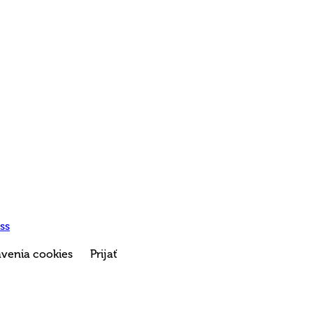
ss
venia cookies
Prijať