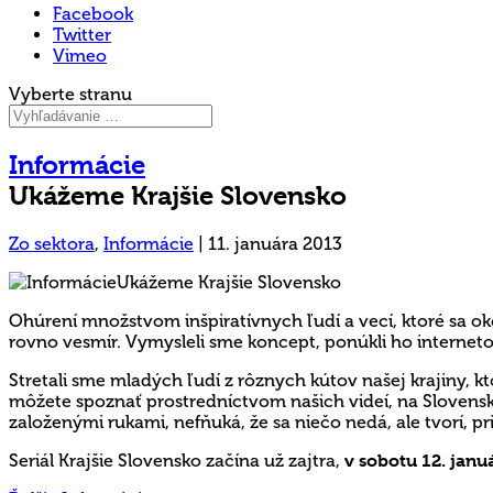
Facebook
Twitter
Vimeo
Vyberte stranu
Informácie
Ukážeme Krajšie Slovensko
Zo sektora
,
Informácie
|
11. januára 2013
Ohúrení množstvom inšpiratívnych ľudí a vecí, ktoré sa ok
rovno vesmír. Vymysleli sme koncept, ponúkli ho internetove
Stretali sme mladých ľudí z rôznych kútov našej krajiny, kt
môžete spoznať prostredníctvom našich videí, na Slovensku
založenými rukami, nefňuká, že sa niečo nedá, ale tvorí, p
Seriál Krajšie Slovensko začína už zajtra,
v sobotu 12. janu