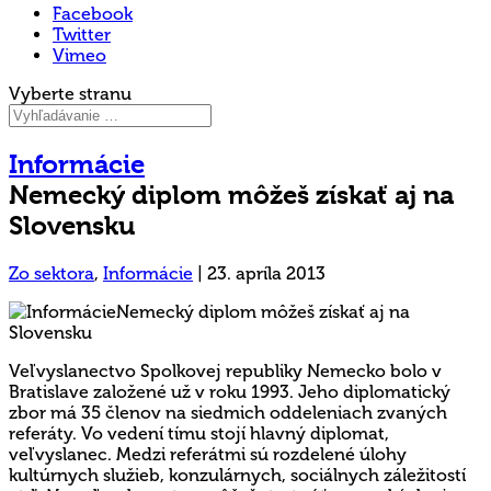
Facebook
Twitter
Vimeo
Vyberte stranu
Informácie
Nemecký diplom môžeš získať aj na
Slovensku
Zo sektora
,
Informácie
|
23. apríla 2013
Veľvyslanectvo Spolkovej republiky Nemecko bolo v
Bratislave založené už v roku 1993. Jeho diplomatický
zbor má 35 členov na siedmich oddeleniach zvaných
referáty. Vo vedení tímu stojí hlavný diplomat,
veľvyslanec. Medzi referátmi sú rozdelené úlohy
kultúrnych služieb, konzulárnych, sociálnych záležitostí