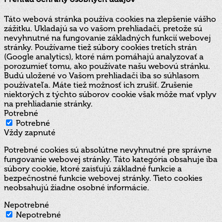
Táto webová stránka používa cookies na zlepšenie vášho
zážitku. Ukladajú sa vo vašom prehliadači, pretože sú
nevyhnutné na fungovanie základných funkcií webovej
stránky. Používame tiež súbory cookies tretích strán
(Google analytics), ktoré nám pomáhajú analyzovať a
porozumieť tomu, ako používate našu webovú stránku.
Budú uložené vo Vašom prehliadači iba so súhlasom
používateľa. Máte tiež možnosť ich zrušiť. Zrušenie
niektorých z týchto súborov cookie však môže mať vplyv
na prehliadanie stránky.
Potrebné
Potrebné
Vždy zapnuté
Potrebné cookies sú absolútne nevyhnutné pre správne
fungovanie webovej stránky. Táto kategória obsahuje iba
súbory cookie, ktoré zaisťujú základné funkcie a
bezpečnostné funkcie webovej stránky. Tieto cookies
neobsahujú žiadne osobné informácie.
Nepotrebné
Nepotrebné