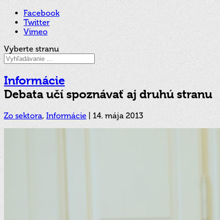
Facebook
Twitter
Vimeo
Vyberte stranu
Informácie
Debata učí spoznávať aj druhú stranu
Zo sektora
,
Informácie
|
14. mája 2013