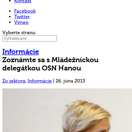
Kontakt
Facebook
Twitter
Vimeo
Vyberte stranu
Informácie
Zoznámte sa s Mládežníckou
delegátkou OSN Hanou
Zo sektora
,
Informácie
|
26. júna 2013