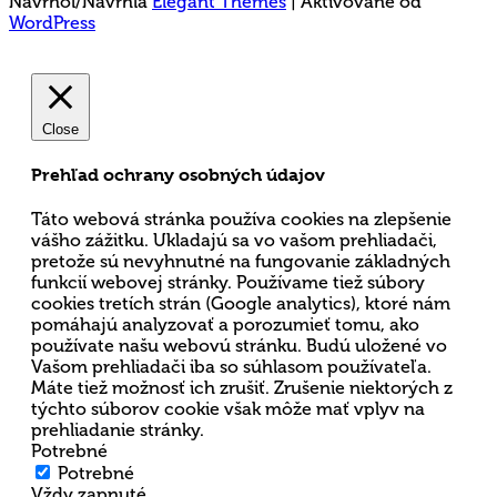
Navrhol/Navrhla
Elegant Themes
| Aktivované od
WordPress
Close
Prehľad ochrany osobných údajov
Táto webová stránka používa cookies na zlepšenie
vášho zážitku. Ukladajú sa vo vašom prehliadači,
pretože sú nevyhnutné na fungovanie základných
funkcií webovej stránky. Používame tiež súbory
cookies tretích strán (Google analytics), ktoré nám
pomáhajú analyzovať a porozumieť tomu, ako
používate našu webovú stránku. Budú uložené vo
Vašom prehliadači iba so súhlasom používateľa.
Máte tiež možnosť ich zrušiť. Zrušenie niektorých z
týchto súborov cookie však môže mať vplyv na
prehliadanie stránky.
Potrebné
Potrebné
Vždy zapnuté