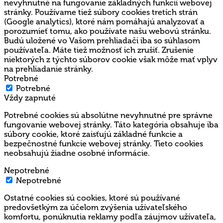
nevyhnutné na fungovanie základných funkcií webovej
stránky. Používame tiež súbory cookies tretích strán
(Google analytics), ktoré nám pomáhajú analyzovať a
porozumieť tomu, ako používate našu webovú stránku.
Budú uložené vo Vašom prehliadači iba so súhlasom
používateľa. Máte tiež možnosť ich zrušiť. Zrušenie
niektorých z týchto súborov cookie však môže mať vplyv
na prehliadanie stránky.
Potrebné
Potrebné
Vždy zapnuté
Potrebné cookies sú absolútne nevyhnutné pre správne
fungovanie webovej stránky. Táto kategória obsahuje iba
súbory cookie, ktoré zaisťujú základné funkcie a
bezpečnostné funkcie webovej stránky. Tieto cookies
neobsahujú žiadne osobné informácie.
Nepotrebné
Nepotrebné
Ostatné cookies sú cookies, ktoré sú používané
predovšetkým za účelom zvýšenia užívateľského
komfortu, ponúknutia reklamy podľa záujmov užívateľa,