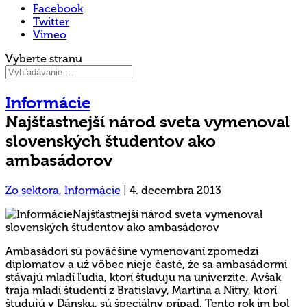
Facebook
Twitter
Vimeo
Vyberte stranu
Informácie
Najšťastnejší národ sveta vymenoval
slovenských študentov ako
ambasádorov
Zo sektora
,
Informácie
|
4. decembra 2013
Ambasádori sú poväčšine vymenovaní zpomedzi
diplomatov a už vôbec nieje časté, že sa ambasádormi
stávajú mladí ľudia, ktorí študuju na univerzite. Avšak
traja mladí študenti z Bratislavy, Martina a Nitry, ktorí
študujú v Dánsku, sú špeciálny prípad. Tento rok im bol