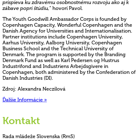
prispieva ku zdravému osobnostnému rozvoju ako aj k
zábave popri štúdiu,
” hovorí Pavol.
The Youth Goodwill Ambassador Corps is founded by
Copenhagen Capacity, Wonderful Copenhagen and the
Danish Agency for Universities and Internationalisation.
Partner institutions include Copenhagen University,
Aarhus University, Aalborg University, Copenhagen
Business School and the Technical University of
Denmark. The program is supported by the Branding
Denmark Fund as well as Karl Pedersen og Hustrus
Industrifond and Industriens Arbejdsgivere in
Copenhagen, both administered by the Confederation of
Danish Industries (DI).
Zdroj: Alexandra Neczilová
Ďalšie Informácie »
Kontakt
Rada mládeže Slovenska (RmS)