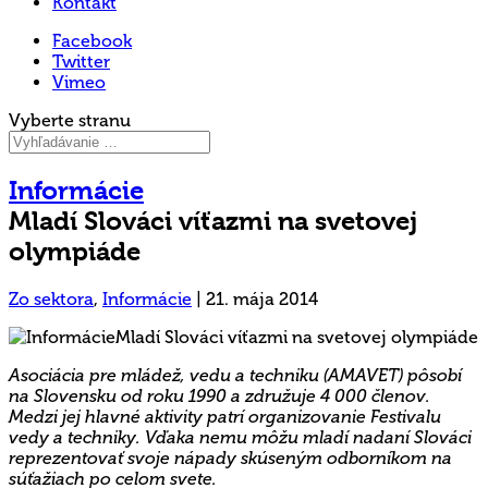
Kontakt
Facebook
Twitter
Vimeo
Vyberte stranu
Informácie
Mladí Slováci víťazmi na svetovej
olympiáde
Zo sektora
,
Informácie
|
21. mája 2014
Asociácia pre mládež, vedu a techniku (AMAVET) pôsobí
na Slovensku od roku 1990 a združuje 4 000 členov.
Medzi jej hlavné aktivity patrí organizovanie Festivalu
vedy a techniky. Vďaka nemu môžu mladí nadaní Slováci
reprezentovať svoje nápady skúseným odborníkom na
súťažiach po celom svete.