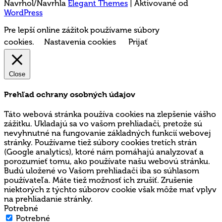
Navrhol/Navrhla
Elegant Themes
| Aktivované od
WordPress
Pre lepší online zážitok používame súbory
cookies.
Nastavenia cookies
Prijať
Close
Prehľad ochrany osobných údajov
Táto webová stránka používa cookies na zlepšenie vášho
zážitku. Ukladajú sa vo vašom prehliadači, pretože sú
nevyhnutné na fungovanie základných funkcií webovej
stránky. Používame tiež súbory cookies tretích strán
(Google analytics), ktoré nám pomáhajú analyzovať a
porozumieť tomu, ako používate našu webovú stránku.
Budú uložené vo Vašom prehliadači iba so súhlasom
používateľa. Máte tiež možnosť ich zrušiť. Zrušenie
niektorých z týchto súborov cookie však môže mať vplyv
na prehliadanie stránky.
Potrebné
Potrebné