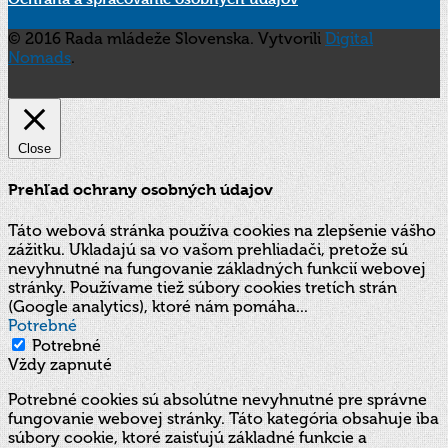
© 2016 Rada mládeže Slovenska. Vytvorili
Digital
Nomads
.
Close
Prehľad ochrany osobných údajov
Táto webová stránka používa cookies na zlepšenie vášho
zážitku. Ukladajú sa vo vašom prehliadači, pretože sú
nevyhnutné na fungovanie základných funkcií webovej
stránky. Používame tiež súbory cookies tretích strán
(Google analytics), ktoré nám pomáha
...
Potrebné
Potrebné
Vždy zapnuté
Potrebné cookies sú absolútne nevyhnutné pre správne
fungovanie webovej stránky. Táto kategória obsahuje iba
súbory cookie, ktoré zaisťujú základné funkcie a