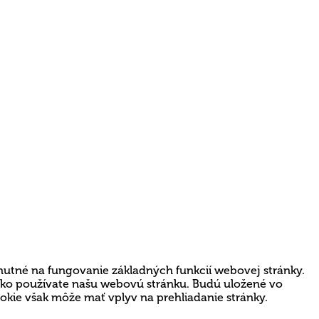
nutné na fungovanie základných funkcií webovej stránky.
 ako používate našu webovú stránku. Budú uložené vo
ookie však môže mať vplyv na prehliadanie stránky.