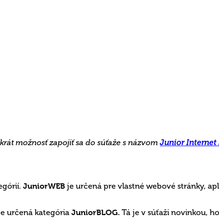
. krát možnosť zapojiť sa do súťaže s názvom
Junior Internet
egórií.
JuniorWEB
je určená pre vlastné webové stránky, apl
, je určená kategória
JuniorBLOG.
Tá je v súťaži novinkou, h