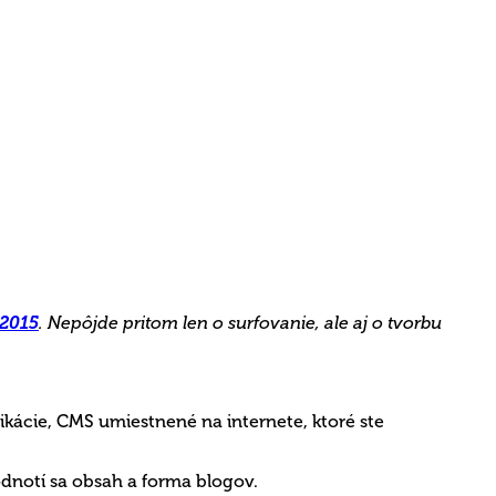
 2015
. Nepôjde pritom len o surfovanie, ale aj o tvorbu
ikácie, CMS umiestnené na internete, ktoré ste
odnotí sa obsah a forma blogov.