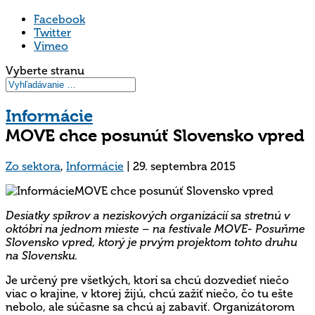
Facebook
Twitter
Vimeo
Vyberte stranu
Informácie
MOVE chce posunúť Slovensko vpred
Zo sektora
,
Informácie
|
29. septembra 2015
Desiatky spíkrov a neziskových organizácií sa stretnú v
októbri na jednom mieste – na festivale MOVE- Posuňme
Slovensko vpred, ktorý je prvým projektom tohto druhu
na Slovensku.
Je určený pre všetkých, ktorí sa chcú dozvedieť niečo
viac o krajine, v ktorej žijú, chcú zažiť niečo, čo tu ešte
nebolo, ale súčasne sa chcú aj zabaviť. Organizátorom