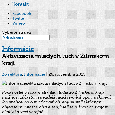
Kontakt
Facebook
Twitter
Vimeo
Vyberte stranu
Informácie
Aktivizácia mladých ľudí v Žilinskom
kraji
Zo sektora
,
Informácie
|
26. novembra 2015
Počas celého roka mali mladí ľudia zo Žilinského kraja
možnosť zúčastniť sa vzdelávacích workshopov a školení.
Ich snahou bolo motivovať ich, aby sa stali aktívnymi
obyvateľmi miest a obcí a zaujímali sa o život vo svojom
okolí aj o veci verejné.