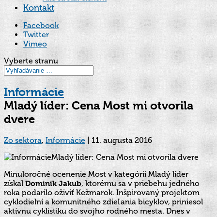
Kontakt
Facebook
Twitter
Vimeo
Vyberte stranu
Informácie
Mladý líder: Cena Most mi otvorila
dvere
Zo sektora
,
Informácie
|
11. augusta 2016
Minuloročné ocenenie Most v kategórii Mladý líder
získal
Dominik Jakub
, ktorému sa v priebehu jedného
roka podarilo oživiť Kežmarok. Inšpirovaný projektom
cyklodielní a komunitného zdieľania bicyklov, priniesol
aktívnu cyklistiku do svojho rodného mesta. Dnes v