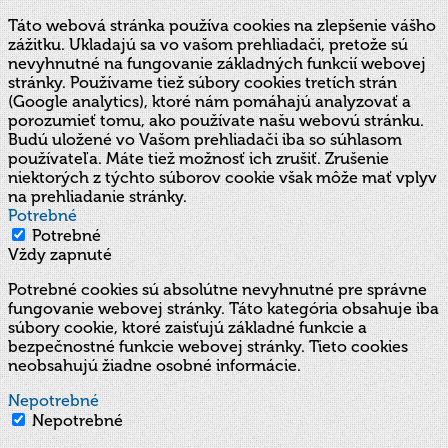
Táto webová stránka používa cookies na zlepšenie vášho
zážitku. Ukladajú sa vo vašom prehliadači, pretože sú
nevyhnutné na fungovanie základných funkcií webovej
stránky. Používame tiež súbory cookies tretích strán
(Google analytics), ktoré nám pomáhajú analyzovať a
porozumieť tomu, ako používate našu webovú stránku.
Budú uložené vo Vašom prehliadači iba so súhlasom
používateľa. Máte tiež možnosť ich zrušiť. Zrušenie
niektorých z týchto súborov cookie však môže mať vplyv
na prehliadanie stránky.
Potrebné
Potrebné
Vždy zapnuté
Potrebné cookies sú absolútne nevyhnutné pre správne
fungovanie webovej stránky. Táto kategória obsahuje iba
súbory cookie, ktoré zaisťujú základné funkcie a
bezpečnostné funkcie webovej stránky. Tieto cookies
neobsahujú žiadne osobné informácie.
Nepotrebné
Nepotrebné