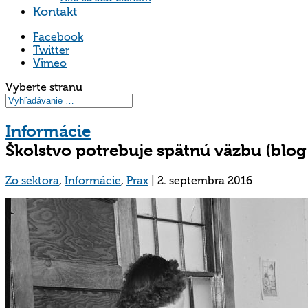
Kontakt
Facebook
Twitter
Vimeo
Vyberte stranu
Informácie
Školstvo potrebuje spätnú väzbu (blo
Zo sektora
,
Informácie
,
Prax
|
2. septembra 2016