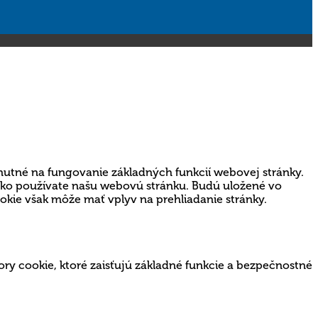
nutné na fungovanie základných funkcií webovej stránky.
 ako používate našu webovú stránku. Budú uložené vo
ookie však môže mať vplyv na prehliadanie stránky.
ry cookie, ktoré zaisťujú základné funkcie a bezpečnostné