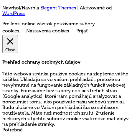
Navrhol/Navrhla
Elegant Themes
| Aktivované od
WordPress
Pre lepší online zážitok používame súbory
cookies.
Nastavenia cookies
Prijať
Close
Prehľad ochrany osobných údajov
Táto webová stránka používa cookies na zlepšenie vášho
zážitku. Ukladajú sa vo vašom prehliadači, pretože sú
nevyhnutné na fungovanie základných funkcií webovej
stránky. Používame tiež súbory cookies tretích strán
(Google analytics), ktoré nám pomáhajú analyzovať a
porozumieť tomu, ako používate našu webovú stránku.
Budú uložené vo Vašom prehliadači iba so súhlasom
používateľa. Máte tiež možnosť ich zrušiť. Zrušenie
niektorých z týchto súborov cookie však môže mať vplyv
na prehliadanie stránky.
Potrebné