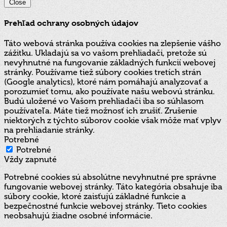
Close
Prehľad ochrany osobných údajov
Táto webová stránka používa cookies na zlepšenie vášho
zážitku. Ukladajú sa vo vašom prehliadači, pretože sú
nevyhnutné na fungovanie základných funkcií webovej
stránky. Používame tiež súbory cookies tretích strán
(Google analytics), ktoré nám pomáhajú analyzovať a
porozumieť tomu, ako používate našu webovú stránku.
Budú uložené vo Vašom prehliadači iba so súhlasom
používateľa. Máte tiež možnosť ich zrušiť. Zrušenie
niektorých z týchto súborov cookie však môže mať vplyv
na prehliadanie stránky.
Potrebné
Potrebné
Vždy zapnuté
Potrebné cookies sú absolútne nevyhnutné pre správne
fungovanie webovej stránky. Táto kategória obsahuje iba
súbory cookie, ktoré zaisťujú základné funkcie a
bezpečnostné funkcie webovej stránky. Tieto cookies
neobsahujú žiadne osobné informácie.