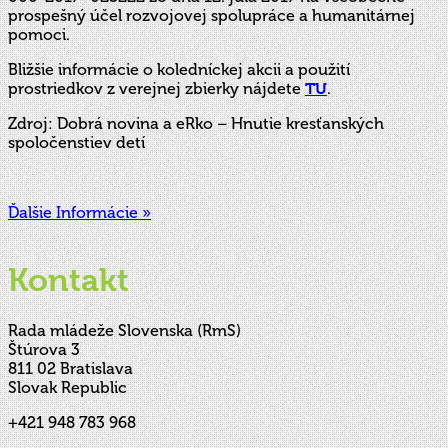
prospešný účel rozvojovej spolupráce a humanitárnej
pomoci.
Bližšie informácie o koledníckej akcii a použití
prostriedkov z verejnej zbierky nájdete
TU
.
Zdroj: Dobrá novina a eRko – Hnutie kresťanských
spoločenstiev detí
Ďalšie Informácie »
Kontakt
Rada mládeže Slovenska (RmS)
Štúrova 3
811 02 Bratislava
Slovak Republic
+421 948 783 968