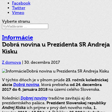
Facebook
Twitter
Vimeo
Vyberte stranu
Informácie
Dobrá novina u Prezidenta SR Andreja
Kisku
Z domova
|
30. decembra 2017
V týchto dňoch je v plnom prúde
23. ročník koledníckej
akcie
Dobrá novina
, ktorá prebieha
od 24. decembra
2017 do 6. januára 2018
na území celého Slovenska.
Koledníci
Dobrej noviny
tradične zavítajú aj do
prezidentského paláca.
Prezident Slovenskej
republiky
Andrej Kiska
ich prijme v prvý deň nového roka,
1.