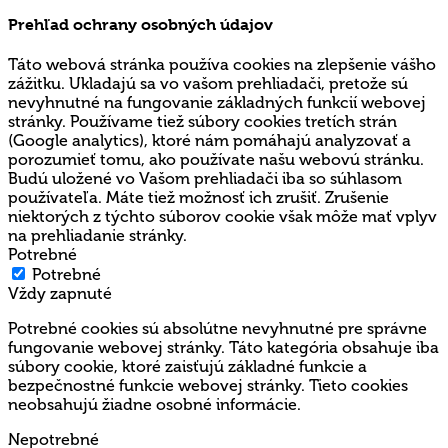
Prehľad ochrany osobných údajov
Táto webová stránka používa cookies na zlepšenie vášho
zážitku. Ukladajú sa vo vašom prehliadači, pretože sú
nevyhnutné na fungovanie základných funkcií webovej
stránky. Používame tiež súbory cookies tretích strán
(Google analytics), ktoré nám pomáhajú analyzovať a
porozumieť tomu, ako používate našu webovú stránku.
Budú uložené vo Vašom prehliadači iba so súhlasom
používateľa. Máte tiež možnosť ich zrušiť. Zrušenie
niektorých z týchto súborov cookie však môže mať vplyv
na prehliadanie stránky.
Potrebné
Potrebné
Vždy zapnuté
Potrebné cookies sú absolútne nevyhnutné pre správne
fungovanie webovej stránky. Táto kategória obsahuje iba
súbory cookie, ktoré zaisťujú základné funkcie a
bezpečnostné funkcie webovej stránky. Tieto cookies
neobsahujú žiadne osobné informácie.
Nepotrebné