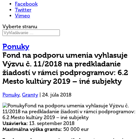
Facebook
Twitter
Vimeo
Vyberte stranu
Ponuky
Fond na podporu umenia vyhlasuje
Výzvu č. 11/2018 na predkladanie
žiadostí v rámci podprogramov: 6.2
Mesto kultúry 2019 – iné subjekty
Ponuky
,
Granty
|
24. júla 2018
Uzávierka:
13. september 2018
Maximálna výška grantu:
50 000 eur