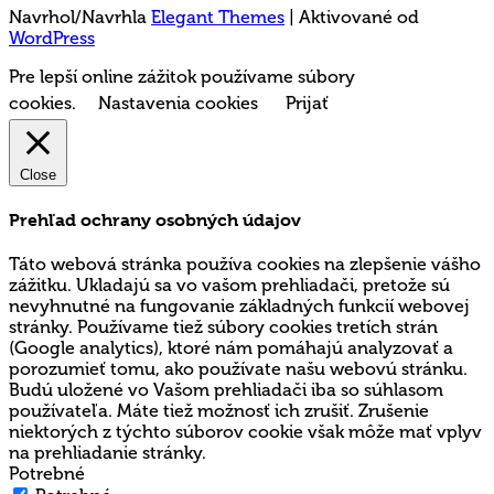
Navrhol/Navrhla
Elegant Themes
| Aktivované od
WordPress
Pre lepší online zážitok používame súbory
cookies.
Nastavenia cookies
Prijať
Close
Prehľad ochrany osobných údajov
Táto webová stránka používa cookies na zlepšenie vášho
zážitku. Ukladajú sa vo vašom prehliadači, pretože sú
nevyhnutné na fungovanie základných funkcií webovej
stránky. Používame tiež súbory cookies tretích strán
(Google analytics), ktoré nám pomáhajú analyzovať a
porozumieť tomu, ako používate našu webovú stránku.
Budú uložené vo Vašom prehliadači iba so súhlasom
používateľa. Máte tiež možnosť ich zrušiť. Zrušenie
niektorých z týchto súborov cookie však môže mať vplyv
na prehliadanie stránky.
Potrebné