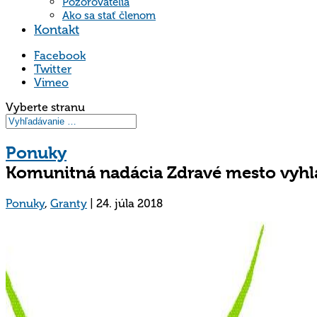
Pozorovatelia
Ako sa stať členom
Kontakt
Facebook
Twitter
Vimeo
Vyberte stranu
Ponuky
Komunitná nadácia Zdravé mesto vyhlá
Ponuky
,
Granty
|
24. júla 2018