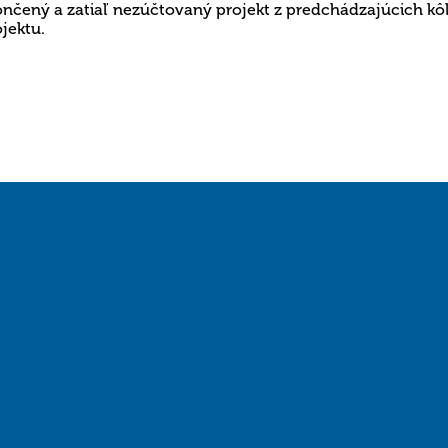
ončený a zatiaľ nezúčtovaný projekt z predchádzajúcich kôl
jektu.