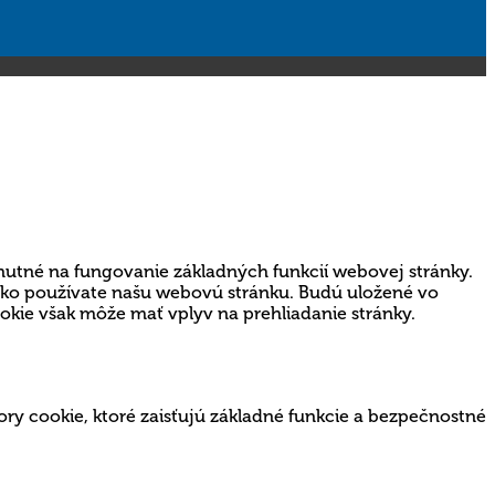
nutné na fungovanie základných funkcií webovej stránky.
 ako používate našu webovú stránku. Budú uložené vo
ookie však môže mať vplyv na prehliadanie stránky.
ry cookie, ktoré zaisťujú základné funkcie a bezpečnostné