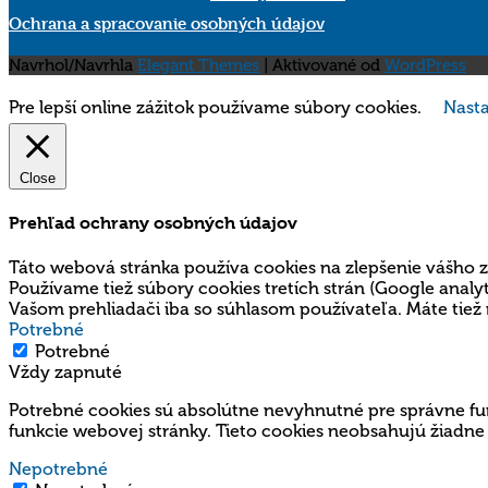
Ochrana a spracovanie osobných údajov
Navrhol/Navrhla
Elegant Themes
| Aktivované od
WordPress
Pre lepší online zážitok používame súbory cookies.
Nasta
Close
Prehľad ochrany osobných údajov
Táto webová stránka používa cookies na zlepšenie vášho z
Používame tiež súbory cookies tretích strán (Google ana
Vašom prehliadači iba so súhlasom používateľa. Máte tiež 
Potrebné
Potrebné
Vždy zapnuté
Potrebné cookies sú absolútne nevyhnutné pre správne fun
funkcie webovej stránky. Tieto cookies neobsahujú žiadne
Nepotrebné