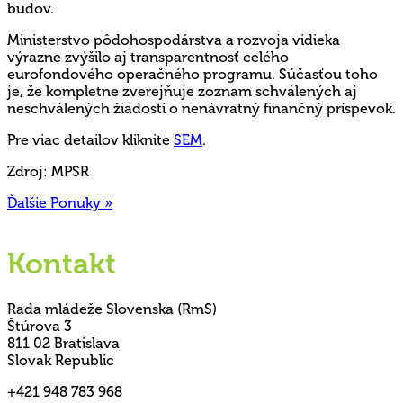
budov.
Ministerstvo pôdohospodárstva a rozvoja vidieka
výrazne zvýšilo aj transparentnosť celého
eurofondového operačného programu. Súčasťou toho
je, že kompletne zverejňuje zoznam schválených aj
neschválených žiadostí o nenávratný finančný príspevok.
Pre viac detailov kliknite
SEM
.
Zdroj: MPSR
Ďalšie Ponuky »
Kontakt
Rada mládeže Slovenska (RmS)
Štúrova 3
811 02 Bratislava
Slovak Republic
+421 948 783 968