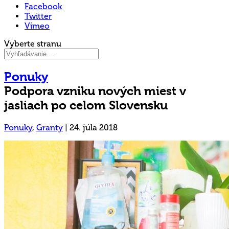
Facebook
Twitter
Vimeo
Vyberte stranu
Ponuky
Podpora vzniku nových miest v
jasliach po celom Slovensku
Ponuky
,
Granty
|
24. júla 2018