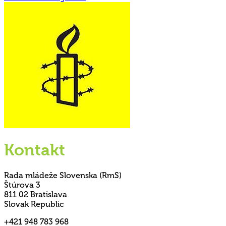
Kontakt
Rada mládeže Slovenska (RmS)
Štúrova 3
811 02 Bratislava
Slovak Republic
+421 948 783 968