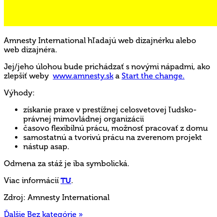
Amnesty International hľadajú web dizajnérku alebo
web dizajnéra.
Jej/jeho úlohou bude prichádzať s novými nápadmi, ako
zlepšiť weby
www.amnesty.sk
a
Start the change.
Výhody:
získanie praxe v prestížnej celosvetovej ľudsko-
právnej mimovládnej organizácii
časovo flexibilnú prácu, možnosť pracovať z domu
samostatnú a tvorivú prácu na zverenom projekt
nástup asap.
Odmena za stáž je iba symbolická.
Viac informácií
TU
.
Zdroj: Amnesty International
Ďalšie Bez kategórie »