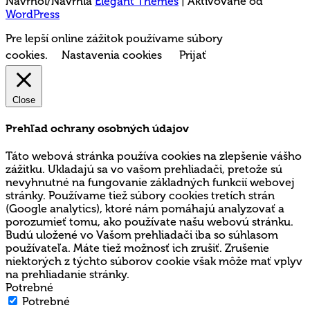
Navrhol/Navrhla
Elegant Themes
| Aktivované od
WordPress
Pre lepší online zážitok používame súbory
cookies.
Nastavenia cookies
Prijať
Close
Prehľad ochrany osobných údajov
Táto webová stránka používa cookies na zlepšenie vášho
zážitku. Ukladajú sa vo vašom prehliadači, pretože sú
nevyhnutné na fungovanie základných funkcií webovej
stránky. Používame tiež súbory cookies tretích strán
(Google analytics), ktoré nám pomáhajú analyzovať a
porozumieť tomu, ako používate našu webovú stránku.
Budú uložené vo Vašom prehliadači iba so súhlasom
používateľa. Máte tiež možnosť ich zrušiť. Zrušenie
niektorých z týchto súborov cookie však môže mať vplyv
na prehliadanie stránky.
Potrebné
Potrebné