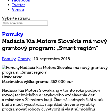
Facebook
Twitter
Vimeo
Vyberte stranu
Ponuky
Nadácia Kia Motors Slovakia má nový
grantový program: „Smart región“
Ponuky
,
Granty
|
10. septembra 2018
Uzávierka:
Maximálna výška grantu:
262 000 eur
Nadácia Kia Motors Slovakia aj v tomto roku podporí
rozvoj technického a jazykového vzdelávania detí
a mládeže v Žilinskom kraji. Žiaci základných škôl si tak
budú môcť vysústružiť napríklad drevené výrobky,
programovať roboty či vytvoriť si vlastnú mobilnú