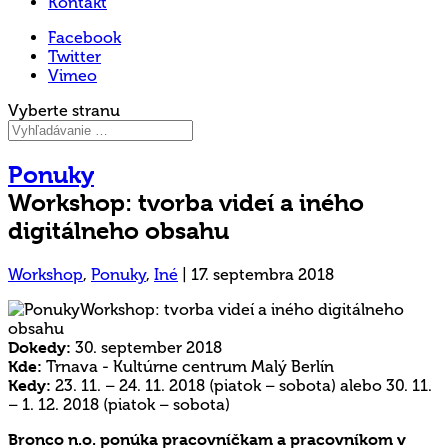
Kontakt
Facebook
Twitter
Vimeo
Vyberte stranu
Ponuky
Workshop: tvorba videí a iného
digitálneho obsahu
Workshop
,
Ponuky
,
Iné
|
17. septembra 2018
Dokedy:
30. september 2018
Kde:
Trnava - Kultúrne centrum Malý Berlín
Kedy:
23. 11. – 24. 11. 2018 (piatok – sobota) alebo 30. 11.
– 1. 12. 2018 (piatok – sobota)
Bronco n.o. ponúka pracovníčkam a pracovníkom v