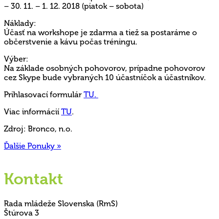
– 30. 11. – 1. 12. 2018 (piatok – sobota)
Náklady:
Účasť na workshope je zdarma a tiež sa postaráme o
občerstvenie a kávu počas tréningu.
Výber:
Na základe osobných pohovorov, prípadne pohovorov
cez Skype bude vybraných 10 účastníčok a účastníkov.
Prihlasovací formulár
TU.
Viac informácií
TU
.
Zdroj: Bronco, n.o.
Ďalšie Ponuky »
Kontakt
Rada mládeže Slovenska (RmS)
Štúrova 3