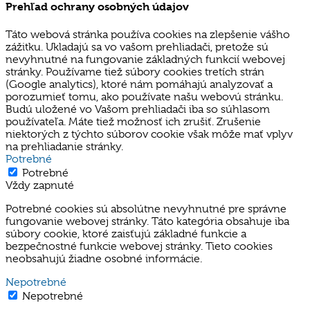
Prehľad ochrany osobných údajov
Táto webová stránka používa cookies na zlepšenie vášho
zážitku. Ukladajú sa vo vašom prehliadači, pretože sú
nevyhnutné na fungovanie základných funkcií webovej
stránky. Používame tiež súbory cookies tretích strán
(Google analytics), ktoré nám pomáhajú analyzovať a
porozumieť tomu, ako používate našu webovú stránku.
Budú uložené vo Vašom prehliadači iba so súhlasom
používateľa. Máte tiež možnosť ich zrušiť. Zrušenie
niektorých z týchto súborov cookie však môže mať vplyv
na prehliadanie stránky.
Potrebné
Potrebné
Vždy zapnuté
Potrebné cookies sú absolútne nevyhnutné pre správne
fungovanie webovej stránky. Táto kategória obsahuje iba
súbory cookie, ktoré zaisťujú základné funkcie a
bezpečnostné funkcie webovej stránky. Tieto cookies
neobsahujú žiadne osobné informácie.
Nepotrebné
Nepotrebné