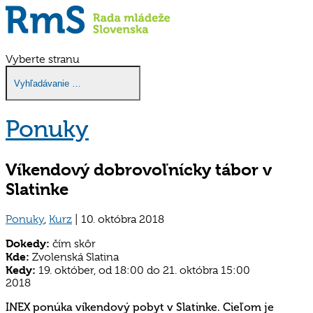
Vyberte stranu
Ponuky
Víkendový dobrovoľnícky tábor v
Slatinke
Ponuky
,
Kurz
|
10. októbra 2018
Dokedy:
čím skôr
Kde:
Zvolenská Slatina
Kedy:
19. október, od 18:00 do 21. októbra 15:00
2018
INEX ponúka víkendový pobyt v Slatinke. Cieľom je