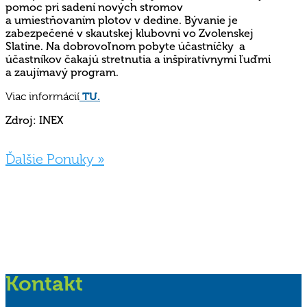
pomoc pri sadení nových stromov
a umiestňovaním plotov v dedine. Bývanie je
zabezpečené v skautskej klubovni vo Zvolenskej
Slatine. Na dobrovoľnom pobyte účastníčky a
účastníkov čakajú stretnutia a inšpiratívnymi ľuďmi
a zaujímavý program.
TU.
Viac informácií
Zdroj: INEX
Ďalšie Ponuky »
Kontakt