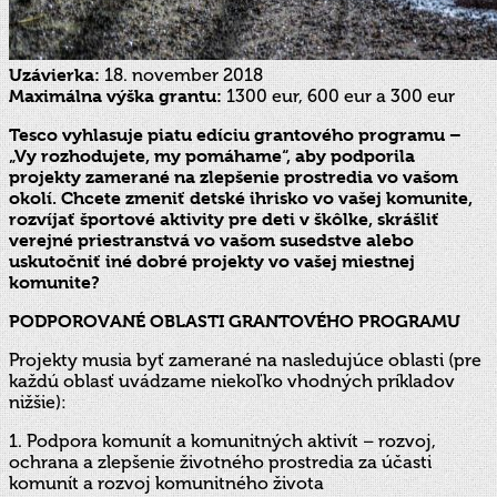
Uzávierka:
18. november 2018
Maximálna výška grantu:
1300 eur, 600 eur a 300 eur
Tesco vyhlasuje piatu edíciu grantového programu –
„Vy rozhodujete, my pomáhame“, aby podporila
projekty zamerané na zlepšenie prostredia vo vašom
okolí. Chcete zmeniť detské ihrisko vo vašej komunite,
rozvíjať športové aktivity pre deti v škôlke, skrášliť
verejné priestranstvá vo vašom susedstve alebo
uskutočniť iné dobré projekty vo vašej miestnej
komunite?
PODPOROVANÉ OBLASTI GRANTOVÉHO PROGRAMU
Projekty musia byť zamerané na nasledujúce oblasti (pre
každú oblasť uvádzame niekoľko vhodných príkladov
nižšie):
1. Podpora komunít a komunitných aktivít – rozvoj,
ochrana a zlepšenie životného prostredia za účasti
komunít a rozvoj komunitného života