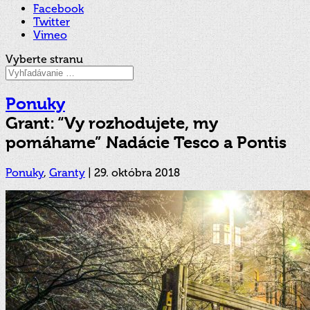
Facebook
Twitter
Vimeo
Vyberte stranu
Ponuky
Grant: “Vy rozhodujete, my
pomáhame” Nadácie Tesco a Pontis
Ponuky
,
Granty
|
29. októbra 2018