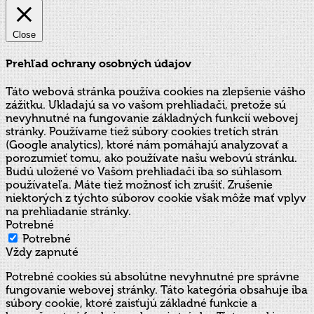
Close
Prehľad ochrany osobných údajov
Táto webová stránka používa cookies na zlepšenie vášho
zážitku. Ukladajú sa vo vašom prehliadači, pretože sú
nevyhnutné na fungovanie základných funkcií webovej
stránky. Používame tiež súbory cookies tretích strán
(Google analytics), ktoré nám pomáhajú analyzovať a
porozumieť tomu, ako používate našu webovú stránku.
Budú uložené vo Vašom prehliadači iba so súhlasom
používateľa. Máte tiež možnosť ich zrušiť. Zrušenie
niektorých z týchto súborov cookie však môže mať vplyv
na prehliadanie stránky.
Potrebné
Potrebné
Vždy zapnuté
Potrebné cookies sú absolútne nevyhnutné pre správne
fungovanie webovej stránky. Táto kategória obsahuje iba
súbory cookie, ktoré zaisťujú základné funkcie a