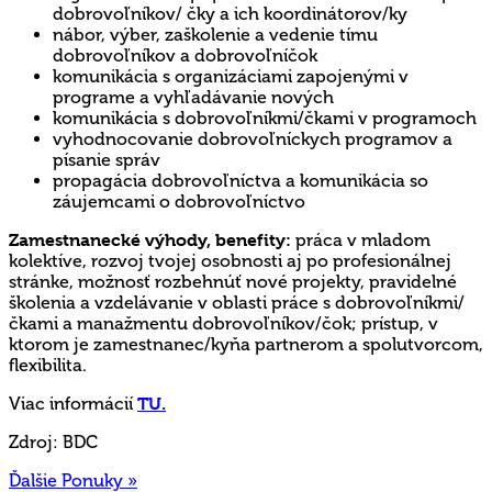
dobrovoľníkov/ čky a ich koordinátorov/ky
nábor, výber, zaškolenie a vedenie tímu
dobrovoľníkov a dobrovoľníčok
komunikácia s organizáciami zapojenými v
programe a vyhľadávanie nových
komunikácia s dobrovoľníkmi/čkami v programoch
vyhodnocovanie dobrovoľníckych programov a
písanie správ
propagácia dobrovoľníctva a komunikácia so
záujemcami o dobrovoľníctvo
Zamestnanecké výhody, benefity:
práca v mladom
kolektíve, rozvoj tvojej osobnosti aj po profesionálnej
stránke, možnosť rozbehnúť nové projekty, pravidelné
školenia a vzdelávanie v oblasti práce s dobrovoľníkmi/
čkami a manažmentu dobrovoľníkov/čok; prístup, v
ktorom je zamestnanec/kyňa partnerom a spolutvorcom,
flexibilita.
Viac informácií
TU.
Zdroj: BDC
Ďalšie Ponuky »