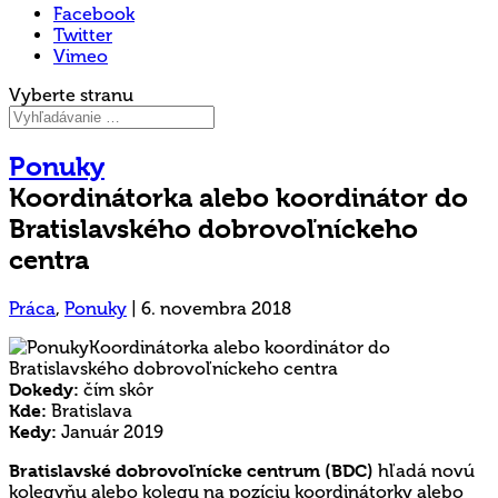
Facebook
Twitter
Vimeo
Vyberte stranu
Ponuky
Koordinátorka alebo koordinátor do
Bratislavského dobrovoľníckeho
centra
Práca
,
Ponuky
|
6. novembra 2018
Dokedy:
čím skôr
Kde:
Bratislava
Kedy:
Január 2019
Bratislavské dobrovoľnícke centrum (BDC)
hľadá novú
kolegyňu alebo kolegu na pozíciu koordinátorky alebo