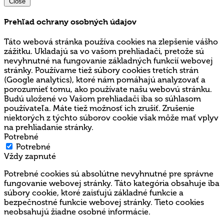
Close
Prehľad ochrany osobných údajov
Táto webová stránka používa cookies na zlepšenie vášho
zážitku. Ukladajú sa vo vašom prehliadači, pretože sú
nevyhnutné na fungovanie základných funkcií webovej
stránky. Používame tiež súbory cookies tretích strán
(Google analytics), ktoré nám pomáhajú analyzovať a
porozumieť tomu, ako používate našu webovú stránku.
Budú uložené vo Vašom prehliadači iba so súhlasom
používateľa. Máte tiež možnosť ich zrušiť. Zrušenie
niektorých z týchto súborov cookie však môže mať vplyv
na prehliadanie stránky.
Potrebné
Potrebné
Vždy zapnuté
Potrebné cookies sú absolútne nevyhnutné pre správne
fungovanie webovej stránky. Táto kategória obsahuje iba
súbory cookie, ktoré zaisťujú základné funkcie a
bezpečnostné funkcie webovej stránky. Tieto cookies
neobsahujú žiadne osobné informácie.