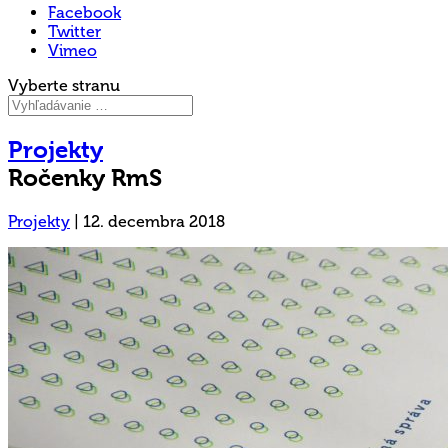
Facebook
Twitter
Vimeo
Vyberte stranu
Projekty
Ročenky RmS
Projekty
|
12. decembra 2018