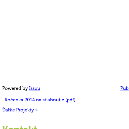
Powered by
Issuu
Publ
Ročenka 2014 na stiahnutie (pdf).
Ďalšie Projekty »