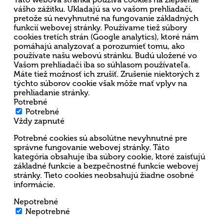
vášho zážitku. Ukladajú sa vo vašom prehliadači,
pretože sú nevyhnutné na fungovanie základných
funkcií webovej stránky. Používame tiež súbory
cookies tretích strán (Google analytics), ktoré nám
pomáhajú analyzovať a porozumieť tomu, ako
používate našu webovú stránku. Budú uložené vo
Vašom prehliadači iba so súhlasom používateľa.
Máte tiež možnosť ich zrušiť. Zrušenie niektorých z
týchto súborov cookie však môže mať vplyv na
prehliadanie stránky.
Potrebné
Potrebné
Vždy zapnuté
Potrebné cookies sú absolútne nevyhnutné pre
správne fungovanie webovej stránky. Táto
kategória obsahuje iba súbory cookie, ktoré zaisťujú
základné funkcie a bezpečnostné funkcie webovej
stránky. Tieto cookies neobsahujú žiadne osobné
informácie.
Nepotrebné
Nepotrebné