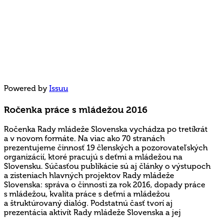
Powered by
Issuu
Ročenka práce s mládežou 2016
Ročenka Rady mládeže Slovenska vychádza po tretíkrát
a v novom formáte. Na viac ako 70 stranách
prezentujeme činnosť 19 členských a pozorovateľských
organizácií, ktoré pracujú s deťmi a mládežou na
Slovensku. Súčasťou publikácie sú aj články o výstupoch
a zisteniach hlavných projektov Rady mládeže
Slovenska: správa o činnosti za rok 2016, dopady práce
s mládežou, kvalita práce s deťmi a mládežou
a štruktúrovaný dialóg. Podstatnú časť tvorí aj
prezentácia aktivít Rady mládeže Slovenska a jej