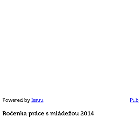
Powered by
Issuu
Publ
Ročenka práce s mládežou 2014