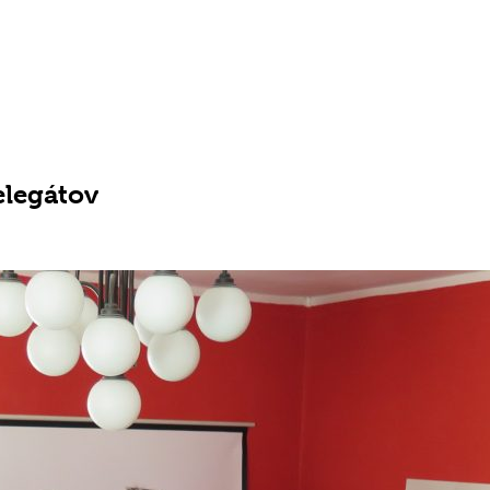
elegátov