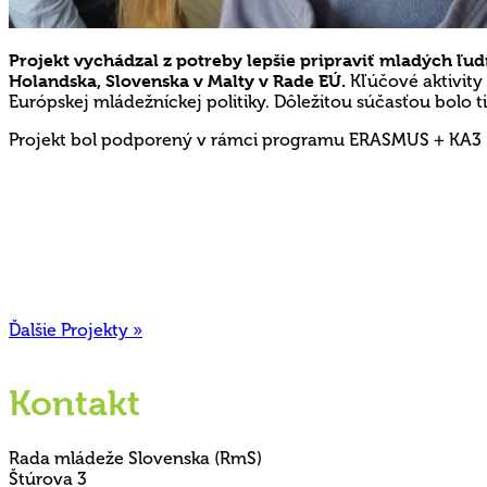
Projekt vychádzal z potreby lepšie pripraviť mladých ľu
Holandska, Slovenska v Malty v Rade EÚ.
Kľúčové aktivity 
Európskej mládežníckej politiky. Dôležitou súčasťou bolo t
Projekt bol podporený v rámci programu ERASMUS + KA3 – P
Ďalšie Projekty »
Kontakt
Rada mládeže Slovenska (RmS)
Štúrova 3