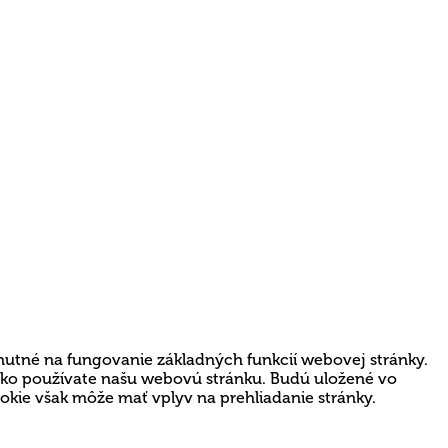
nutné na fungovanie základných funkcií webovej stránky.
 ako používate našu webovú stránku. Budú uložené vo
ookie však môže mať vplyv na prehliadanie stránky.