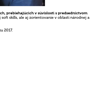
h, prebiehajúcich v súvislosti s predsedníctvom
oft skills, ale aj zorientovanie v oblasti národnej a
u 2017.