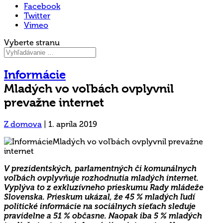
Facebook
Twitter
Vimeo
Vyberte stranu
Informácie
Mladých vo voľbách ovplyvnil
prevažne internet
Z domova
|
1. apríla 2019
V prezidentských, parlamentných či komunálnych
voľbách ovplyvňuje rozhodnutia mladých internet.
Vyplýva to z exkluzívneho prieskumu Rady mládeže
Slovenska. Prieskum ukázal, že 45 % mladých ľudí
politické informácie na sociálnych sieťach sleduje
pravidelne a 51 % občasne. Naopak iba 5 % mladých