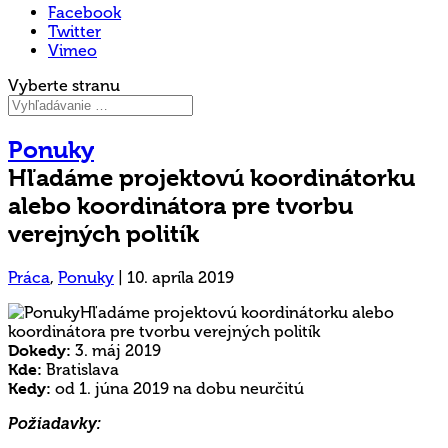
Facebook
Twitter
Vimeo
Vyberte stranu
Ponuky
Hľadáme projektovú koordinátorku
alebo koordinátora pre tvorbu
verejných politík
Práca
,
Ponuky
|
10. apríla 2019
Dokedy:
3. máj 2019
Kde:
Bratislava
Kedy:
od 1. júna 2019 na dobu neurčitú
Požiadavky: