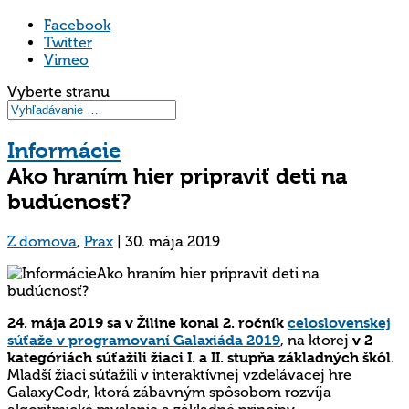
Facebook
Twitter
Vimeo
Vyberte stranu
Informácie
Ako hraním hier pripraviť deti na
budúcnosť?
Z domova
,
Prax
|
30. mája 2019
24. mája 2019 sa v Žiline konal 2. ročník
celoslovenskej
súťaže v programovaní Galaxiáda 2019
, na ktorej
v 2
kategóriách súťažili žiaci I. a II. stupňa základných škôl
.
Mladší žiaci súťažili v interaktívnej vzdelávacej hre
GalaxyCodr, ktorá zábavným spôsobom rozvíja