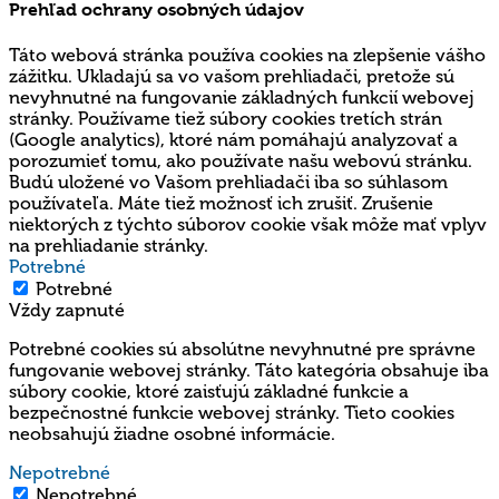
Prehľad ochrany osobných údajov
Táto webová stránka používa cookies na zlepšenie vášho
zážitku. Ukladajú sa vo vašom prehliadači, pretože sú
nevyhnutné na fungovanie základných funkcií webovej
stránky. Používame tiež súbory cookies tretích strán
(Google analytics), ktoré nám pomáhajú analyzovať a
porozumieť tomu, ako používate našu webovú stránku.
Budú uložené vo Vašom prehliadači iba so súhlasom
používateľa. Máte tiež možnosť ich zrušiť. Zrušenie
niektorých z týchto súborov cookie však môže mať vplyv
na prehliadanie stránky.
Potrebné
Potrebné
Vždy zapnuté
Potrebné cookies sú absolútne nevyhnutné pre správne
fungovanie webovej stránky. Táto kategória obsahuje iba
súbory cookie, ktoré zaisťujú základné funkcie a
bezpečnostné funkcie webovej stránky. Tieto cookies
neobsahujú žiadne osobné informácie.
Nepotrebné
Nepotrebné