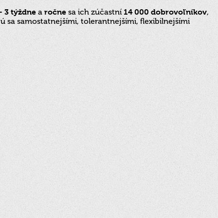
– 3 týždne
a
ročne
sa ich zúčastní
14 000 dobrovoľníkov
,
a samostatnejšími, tolerantnejšími, flexibilnejšími