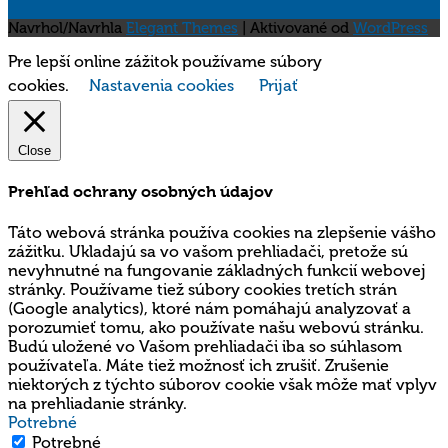
Navrhol/Navrhla
Elegant Themes
| Aktivované od
WordPress
Pre lepší online zážitok používame súbory
cookies.
Nastavenia cookies
Prijať
Close
Prehľad ochrany osobných údajov
Táto webová stránka používa cookies na zlepšenie vášho
zážitku. Ukladajú sa vo vašom prehliadači, pretože sú
nevyhnutné na fungovanie základných funkcií webovej
stránky. Používame tiež súbory cookies tretích strán
(Google analytics), ktoré nám pomáhajú analyzovať a
porozumieť tomu, ako používate našu webovú stránku.
Budú uložené vo Vašom prehliadači iba so súhlasom
používateľa. Máte tiež možnosť ich zrušiť. Zrušenie
niektorých z týchto súborov cookie však môže mať vplyv
na prehliadanie stránky.
Potrebné
Potrebné