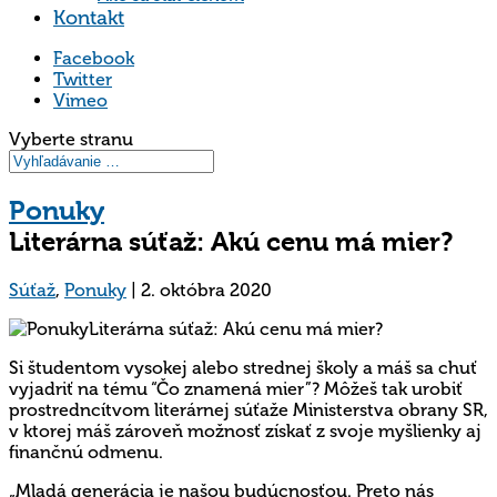
Kontakt
Facebook
Twitter
Vimeo
Vyberte stranu
Ponuky
Literárna súťaž: Akú cenu má mier?
Súťaž
,
Ponuky
|
2. októbra 2020
Si študentom vysokej alebo strednej školy a máš sa chuť
vyjadriť na tému “Čo znamená mier”? Môžeš tak urobiť
prostredncítvom literárnej súťaže Ministerstva obrany SR,
v ktorej máš zároveň možnosť získať z svoje myšlienky aj
finančnú odmenu.
„Mladá generácia je našou budúcnosťou. Preto nás