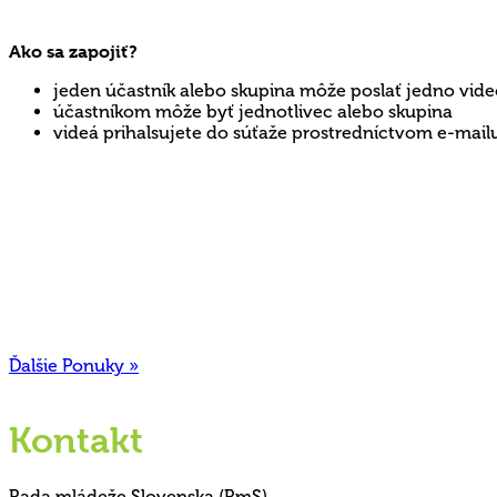
Ako sa zapojiť?
jeden účastník alebo skupina môže poslať jedno vid
účastníkom môže byť jednotlivec alebo skupina
videá prihalsujete do súťaže prostredníctvom e-mail
Ďalšie Ponuky »
Kontakt
Rada mládeže Slovenska (RmS)