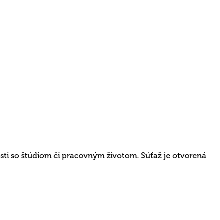
osti so štúdiom či pracovným životom. Súťaž je otvorená