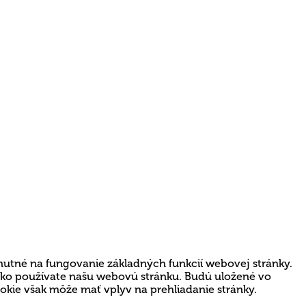
nutné na fungovanie základných funkcií webovej stránky.
 ako používate našu webovú stránku. Budú uložené vo
ookie však môže mať vplyv na prehliadanie stránky.