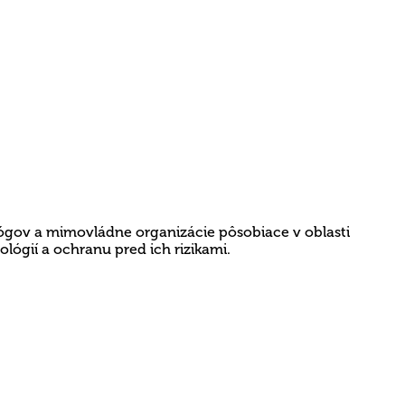
gov a mimovládne organizácie pôsobiace v oblasti
ógií a ochranu pred ich rizikami.