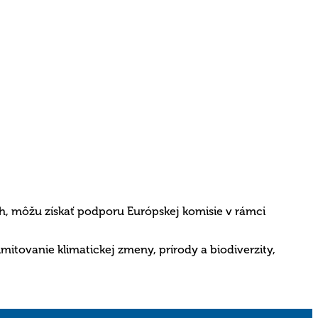
h, môžu získať podporu Európskej komisie v rámci
itovanie klimatickej zmeny, prírody a biodiverzity,