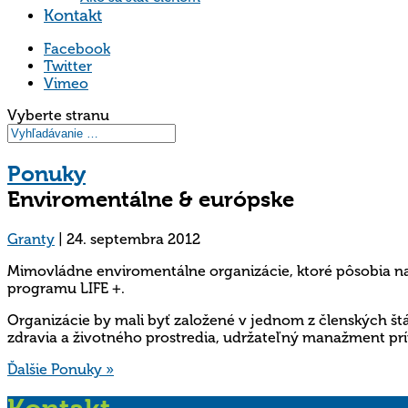
Kontakt
Facebook
Twitter
Vimeo
Vyberte stranu
Ponuky
Enviromentálne & európske
Granty
|
24. septembra 2012
Mimovládne enviromentálne organizácie, ktoré pôsobia na
programu LIFE +.
Organizácie by mali byť založené v jednom z členských štá
zdravia a životného prostredia, udržateľný manažment pr
Ďalšie Ponuky »