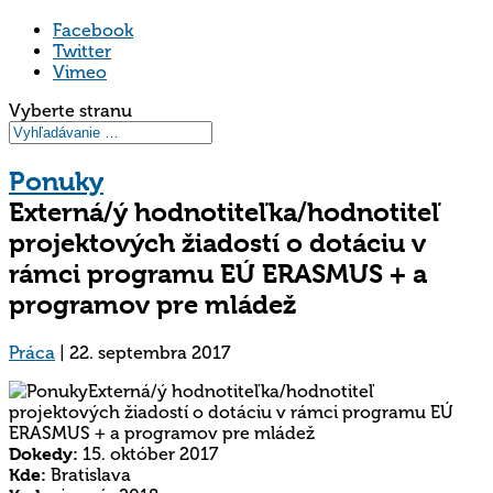
Facebook
Twitter
Vimeo
Vyberte stranu
Ponuky
Externá/ý hodnotiteľka/hodnotiteľ
projektových žiadostí o dotáciu v
rámci programu EÚ ERASMUS + a
programov pre mládež
Práca
|
22. septembra 2017
Dokedy:
15. október 2017
Kde:
Bratislava