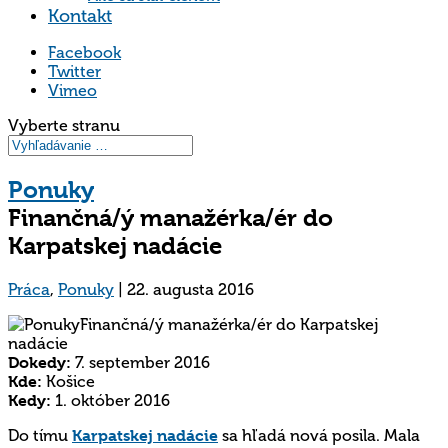
Kontakt
Facebook
Twitter
Vimeo
Vyberte stranu
Ponuky
Finančná/ý manažérka/ér do
Karpatskej nadácie
Práca
,
Ponuky
|
22. augusta 2016
Dokedy:
7. september 2016
Kde:
Košice
Kedy:
1. október 2016
Do tímu
Karpatskej nadácie
sa hľadá nová posila. Mala