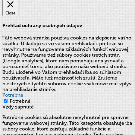
Close
Prehľad ochrany osobných údajov
Táto webová stránka používa cookies na zlepšenie vášho
zážitku. Ukladajú sa vo vašom prehliadači, pretože sú
nevyhnutné na fungovanie základných funkcií webovej
stránky. Používame tiež súbory cookies tretích strán
(Google analytics), ktoré nám pomáhajú analyzovať a
porozumieť tomu, ako používate našu webovú stránku.
Budú uložené vo Vašom prehliadači iba so súhlasom
používateľa. Máte tiež možnosť ich zrušiť. Zrušenie
niektorých z týchto súborov cookie však môže mať vplyv
na prehliadanie stránky.
Potrebné
Potrebné
Vždy zapnuté
Potrebné cookies sú absolútne nevyhnutné pre správne
fungovanie webovej stránky. Táto kategória obsahuje iba
súbory cookie, ktoré zaisťujú základné funkcie a
bezpečnostné funkcie webovej stránky. Tieto cookies