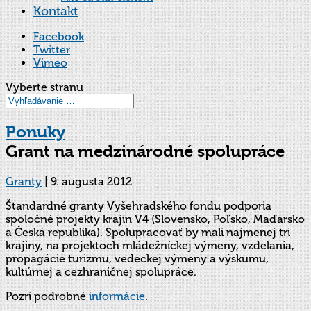
Kontakt
Facebook
Twitter
Vimeo
Vyberte stranu
Ponuky
Grant na medzinárodné spolupráce
Granty
|
9. augusta 2012
Štandardné granty Vyšehradského fondu podporia
spoločné projekty krajín V4 (Slovensko, Poľsko, Maďarsko
a Česká republika). Spolupracovať by mali najmenej tri
krajiny, na projektoch mládežníckej výmeny, vzdelania,
propagácie turizmu, vedeckej výmeny a výskumu,
kultúrnej a cezhraničnej spolupráce.
Pozri podrobné
informácie
.