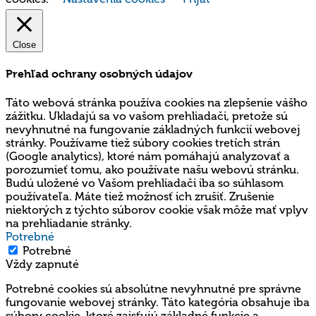
Close
Prehľad ochrany osobných údajov
Táto webová stránka používa cookies na zlepšenie vášho
zážitku. Ukladajú sa vo vašom prehliadači, pretože sú
nevyhnutné na fungovanie základných funkcií webovej
stránky. Používame tiež súbory cookies tretích strán
(Google analytics), ktoré nám pomáhajú analyzovať a
porozumieť tomu, ako používate našu webovú stránku.
Budú uložené vo Vašom prehliadači iba so súhlasom
používateľa. Máte tiež možnosť ich zrušiť. Zrušenie
niektorých z týchto súborov cookie však môže mať vplyv
na prehliadanie stránky.
Potrebné
Potrebné
Vždy zapnuté
Potrebné cookies sú absolútne nevyhnutné pre správne
fungovanie webovej stránky. Táto kategória obsahuje iba
súbory cookie, ktoré zaisťujú základné funkcie a