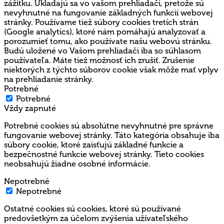
zážitku. Ukladajú sa vo vašom prehliadači, pretože sú
nevyhnutné na fungovanie základných funkcií webovej
stránky. Používame tiež súbory cookies tretích strán
(Google analytics), ktoré nám pomáhajú analyzovať a
porozumieť tomu, ako používate našu webovú stránku.
Budú uložené vo Vašom prehliadači iba so súhlasom
používateľa. Máte tiež možnosť ich zrušiť. Zrušenie
niektorých z týchto súborov cookie však môže mať vplyv
na prehliadanie stránky.
Potrebné
Potrebné
Vždy zapnuté
Potrebné cookies sú absolútne nevyhnutné pre správne
fungovanie webovej stránky. Táto kategória obsahuje iba
súbory cookie, ktoré zaisťujú základné funkcie a
bezpečnostné funkcie webovej stránky. Tieto cookies
neobsahujú žiadne osobné informácie.
Nepotrebné
Nepotrebné
Ostatné cookies sú cookies, ktoré sú používané
predovšetkým za účelom zvýšenia užívateľského