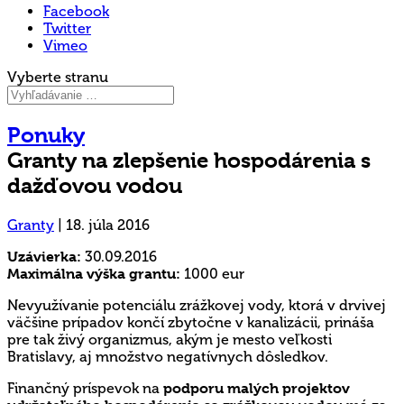
Facebook
Twitter
Vimeo
Vyberte stranu
Ponuky
Granty na zlepšenie hospodárenia s
dažďovou vodou
Granty
|
18. júla 2016
Uzávierka:
30.09.2016
Maximálna výška grantu:
1000 eur
Nevyužívanie potenciálu zrážkovej vody, ktorá v drvivej
väčšine prípadov končí zbytočne v kanalizácii, prináša
pre tak živý organizmus, akým je mesto veľkosti
Bratislavy, aj množstvo negatívnych dôsledkov.
Finančný príspevok na
podporu malých projektov